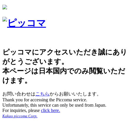
ピッコマにアクセスいただき誠にあり
がとうございます。
本ページは日本国内でのみ閲覧いただ
けます。
お問い合わせは
こちら
からお願いいたします。
Thank you for accessing the Piccoma service.
Unfortunately, this service can only be used from Japan.
For inquiries, please
click here.
Kakao piccoma Corp.