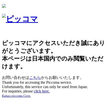
ピッコマにアクセスいただき誠にあり
がとうございます。
本ページは日本国内でのみ閲覧いただ
けます。
お問い合わせは
こちら
からお願いいたします。
Thank you for accessing the Piccoma service.
Unfortunately, this service can only be used from Japan.
For inquiries, please
click here.
Kakao piccoma Corp.