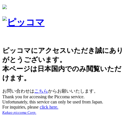
ピッコマにアクセスいただき誠にあり
がとうございます。
本ページは日本国内でのみ閲覧いただ
けます。
お問い合わせは
こちら
からお願いいたします。
Thank you for accessing the Piccoma service.
Unfortunately, this service can only be used from Japan.
For inquiries, please
click here.
Kakao piccoma Corp.