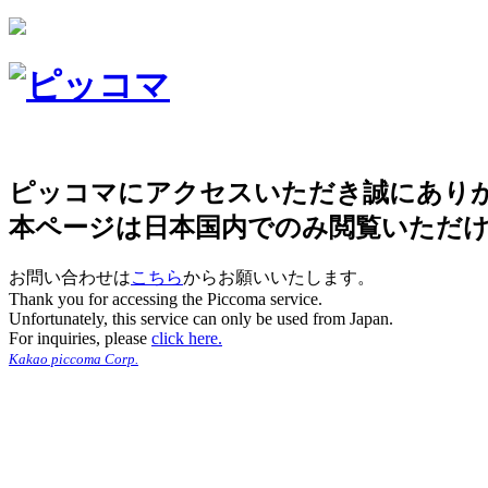
ピッコマにアクセスいただき誠にあり
本ページは日本国内でのみ閲覧いただ
お問い合わせは
こちら
からお願いいたします。
Thank you for accessing the Piccoma service.
Unfortunately, this service can only be used from Japan.
For inquiries, please
click here.
Kakao piccoma Corp.