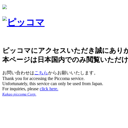
ピッコマにアクセスいただき誠にあり
本ページは日本国内でのみ閲覧いただ
お問い合わせは
こちら
からお願いいたします。
Thank you for accessing the Piccoma service.
Unfortunately, this service can only be used from Japan.
For inquiries, please
click here.
Kakao piccoma Corp.