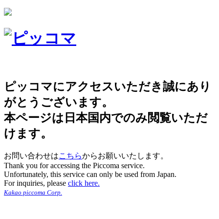
ピッコマにアクセスいただき誠にあり
がとうございます。
本ページは日本国内でのみ閲覧いただ
けます。
お問い合わせは
こちら
からお願いいたします。
Thank you for accessing the Piccoma service.
Unfortunately, this service can only be used from Japan.
For inquiries, please
click here.
Kakao piccoma Corp.