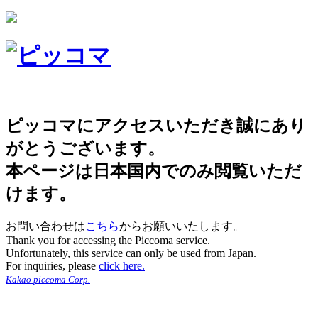
ピッコマにアクセスいただき誠にあり
がとうございます。
本ページは日本国内でのみ閲覧いただ
けます。
お問い合わせは
こちら
からお願いいたします。
Thank you for accessing the Piccoma service.
Unfortunately, this service can only be used from Japan.
For inquiries, please
click here.
Kakao piccoma Corp.