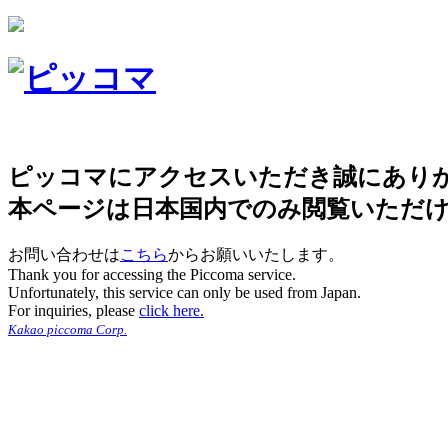
ピッコマにアクセスいただき誠にあり
本ページは日本国内でのみ閲覧いただ
お問い合わせは
こちら
からお願いいたします。
Thank you for accessing the Piccoma service.
Unfortunately, this service can only be used from Japan.
For inquiries, please
click here.
Kakao piccoma Corp.