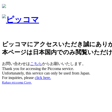
ピッコマにアクセスいただき誠にあり
本ページは日本国内でのみ閲覧いただ
お問い合わせは
こちら
からお願いいたします。
Thank you for accessing the Piccoma service.
Unfortunately, this service can only be used from Japan.
For inquiries, please
click here.
Kakao piccoma Corp.