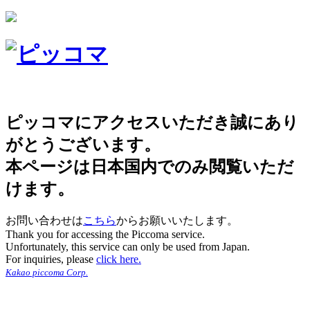
ピッコマにアクセスいただき誠にあり
がとうございます。
本ページは日本国内でのみ閲覧いただ
けます。
お問い合わせは
こちら
からお願いいたします。
Thank you for accessing the Piccoma service.
Unfortunately, this service can only be used from Japan.
For inquiries, please
click here.
Kakao piccoma Corp.