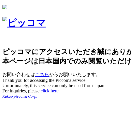
ピッコマにアクセスいただき誠にあり
本ページは日本国内でのみ閲覧いただ
お問い合わせは
こちら
からお願いいたします。
Thank you for accessing the Piccoma service.
Unfortunately, this service can only be used from Japan.
For inquiries, please
click here.
Kakao piccoma Corp.