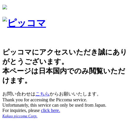
ピッコマにアクセスいただき誠にあり
がとうございます。
本ページは日本国内でのみ閲覧いただ
けます。
お問い合わせは
こちら
からお願いいたします。
Thank you for accessing the Piccoma service.
Unfortunately, this service can only be used from Japan.
For inquiries, please
click here.
Kakao piccoma Corp.