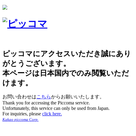
ピッコマにアクセスいただき誠にあり
がとうございます。
本ページは日本国内でのみ閲覧いただ
けます。
お問い合わせは
こちら
からお願いいたします。
Thank you for accessing the Piccoma service.
Unfortunately, this service can only be used from Japan.
For inquiries, please
click here.
Kakao piccoma Corp.