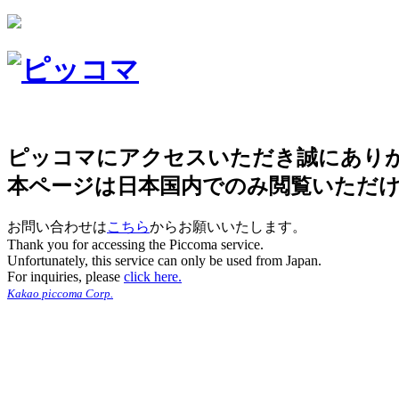
ピッコマにアクセスいただき誠にあり
本ページは日本国内でのみ閲覧いただ
お問い合わせは
こちら
からお願いいたします。
Thank you for accessing the Piccoma service.
Unfortunately, this service can only be used from Japan.
For inquiries, please
click here.
Kakao piccoma Corp.