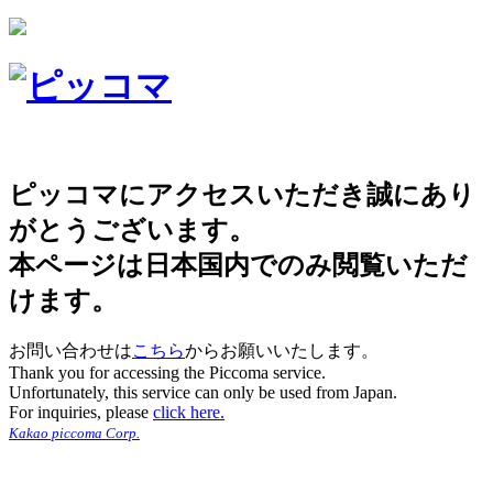
ピッコマにアクセスいただき誠にあり
がとうございます。
本ページは日本国内でのみ閲覧いただ
けます。
お問い合わせは
こちら
からお願いいたします。
Thank you for accessing the Piccoma service.
Unfortunately, this service can only be used from Japan.
For inquiries, please
click here.
Kakao piccoma Corp.