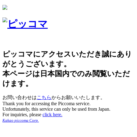
ピッコマにアクセスいただき誠にあり
がとうございます。
本ページは日本国内でのみ閲覧いただ
けます。
お問い合わせは
こちら
からお願いいたします。
Thank you for accessing the Piccoma service.
Unfortunately, this service can only be used from Japan.
For inquiries, please
click here.
Kakao piccoma Corp.