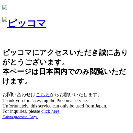
ピッコマにアクセスいただき誠にあり
がとうございます。
本ページは日本国内でのみ閲覧いただ
けます。
お問い合わせは
こちら
からお願いいたします。
Thank you for accessing the Piccoma service.
Unfortunately, this service can only be used from Japan.
For inquiries, please
click here.
Kakao piccoma Corp.