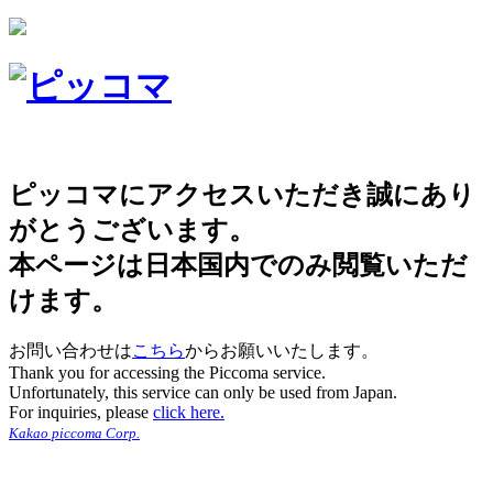
ピッコマにアクセスいただき誠にあり
がとうございます。
本ページは日本国内でのみ閲覧いただ
けます。
お問い合わせは
こちら
からお願いいたします。
Thank you for accessing the Piccoma service.
Unfortunately, this service can only be used from Japan.
For inquiries, please
click here.
Kakao piccoma Corp.