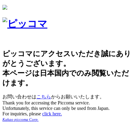
ピッコマにアクセスいただき誠にあり
がとうございます。
本ページは日本国内でのみ閲覧いただ
けます。
お問い合わせは
こちら
からお願いいたします。
Thank you for accessing the Piccoma service.
Unfortunately, this service can only be used from Japan.
For inquiries, please
click here.
Kakao piccoma Corp.