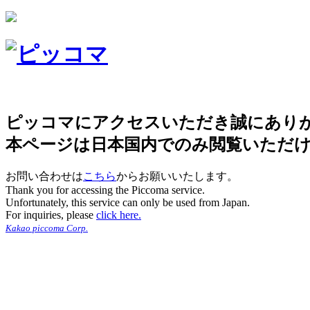
ピッコマにアクセスいただき誠にあり
本ページは日本国内でのみ閲覧いただ
お問い合わせは
こちら
からお願いいたします。
Thank you for accessing the Piccoma service.
Unfortunately, this service can only be used from Japan.
For inquiries, please
click here.
Kakao piccoma Corp.