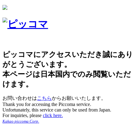
ピッコマにアクセスいただき誠にあり
がとうございます。
本ページは日本国内でのみ閲覧いただ
けます。
お問い合わせは
こちら
からお願いいたします。
Thank you for accessing the Piccoma service.
Unfortunately, this service can only be used from Japan.
For inquiries, please
click here.
Kakao piccoma Corp.