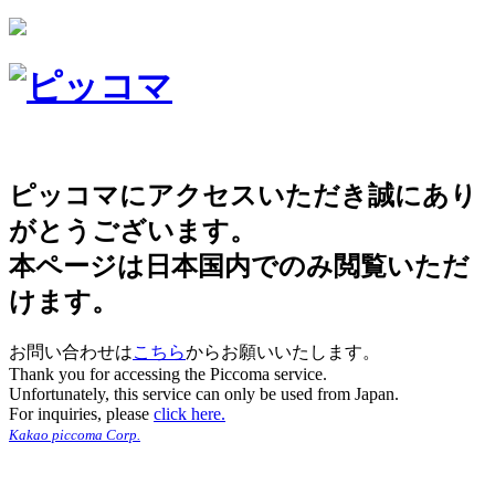
ピッコマにアクセスいただき誠にあり
がとうございます。
本ページは日本国内でのみ閲覧いただ
けます。
お問い合わせは
こちら
からお願いいたします。
Thank you for accessing the Piccoma service.
Unfortunately, this service can only be used from Japan.
For inquiries, please
click here.
Kakao piccoma Corp.