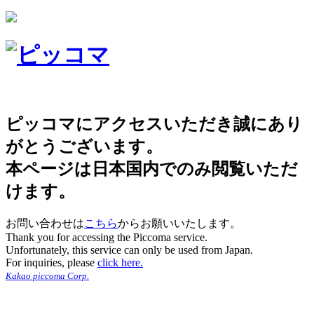
ピッコマにアクセスいただき誠にあり
がとうございます。
本ページは日本国内でのみ閲覧いただ
けます。
お問い合わせは
こちら
からお願いいたします。
Thank you for accessing the Piccoma service.
Unfortunately, this service can only be used from Japan.
For inquiries, please
click here.
Kakao piccoma Corp.