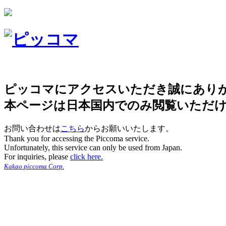
ピッコマにアクセスいただき誠にあり
本ページは日本国内でのみ閲覧いただ
お問い合わせは
こちら
からお願いいたします。
Thank you for accessing the Piccoma service.
Unfortunately, this service can only be used from Japan.
For inquiries, please
click here.
Kakao piccoma Corp.