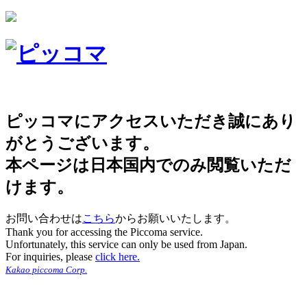
ピッコマにアクセスいただき誠にあり
がとうございます。
本ページは日本国内でのみ閲覧いただ
けます。
お問い合わせは
こちら
からお願いいたします。
Thank you for accessing the Piccoma service.
Unfortunately, this service can only be used from Japan.
For inquiries, please
click here.
Kakao piccoma Corp.