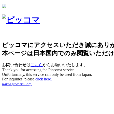
ピッコマにアクセスいただき誠にあり
本ページは日本国内でのみ閲覧いただ
お問い合わせは
こちら
からお願いいたします。
Thank you for accessing the Piccoma service.
Unfortunately, this service can only be used from Japan.
For inquiries, please
click here.
Kakao piccoma Corp.