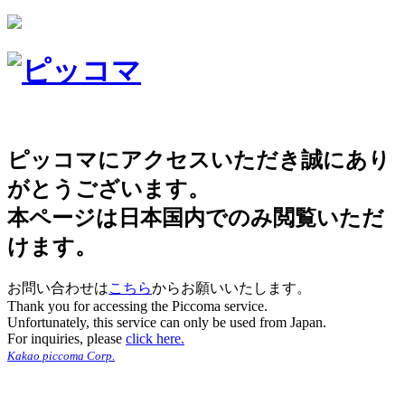
ピッコマにアクセスいただき誠にあり
がとうございます。
本ページは日本国内でのみ閲覧いただ
けます。
お問い合わせは
こちら
からお願いいたします。
Thank you for accessing the Piccoma service.
Unfortunately, this service can only be used from Japan.
For inquiries, please
click here.
Kakao piccoma Corp.