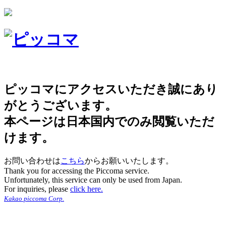
ピッコマにアクセスいただき誠にあり
がとうございます。
本ページは日本国内でのみ閲覧いただ
けます。
お問い合わせは
こちら
からお願いいたします。
Thank you for accessing the Piccoma service.
Unfortunately, this service can only be used from Japan.
For inquiries, please
click here.
Kakao piccoma Corp.