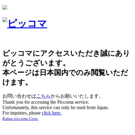
ピッコマにアクセスいただき誠にあり
がとうございます。
本ページは日本国内でのみ閲覧いただ
けます。
お問い合わせは
こちら
からお願いいたします。
Thank you for accessing the Piccoma service.
Unfortunately, this service can only be used from Japan.
For inquiries, please
click here.
Kakao piccoma Corp.