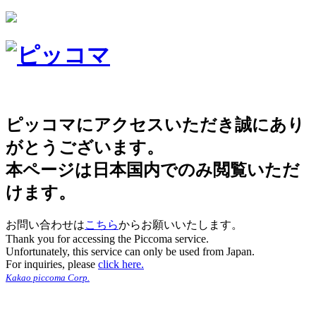
ピッコマにアクセスいただき誠にあり
がとうございます。
本ページは日本国内でのみ閲覧いただ
けます。
お問い合わせは
こちら
からお願いいたします。
Thank you for accessing the Piccoma service.
Unfortunately, this service can only be used from Japan.
For inquiries, please
click here.
Kakao piccoma Corp.