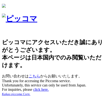
ピッコマにアクセスいただき誠にあり
がとうございます。
本ページは日本国内でのみ閲覧いただ
けます。
お問い合わせは
こちら
からお願いいたします。
Thank you for accessing the Piccoma service.
Unfortunately, this service can only be used from Japan.
For inquiries, please
click here.
Kakao piccoma Corp.