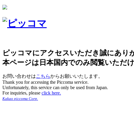
ピッコマにアクセスいただき誠にあり
本ページは日本国内でのみ閲覧いただ
お問い合わせは
こちら
からお願いいたします。
Thank you for accessing the Piccoma service.
Unfortunately, this service can only be used from Japan.
For inquiries, please
click here.
Kakao piccoma Corp.