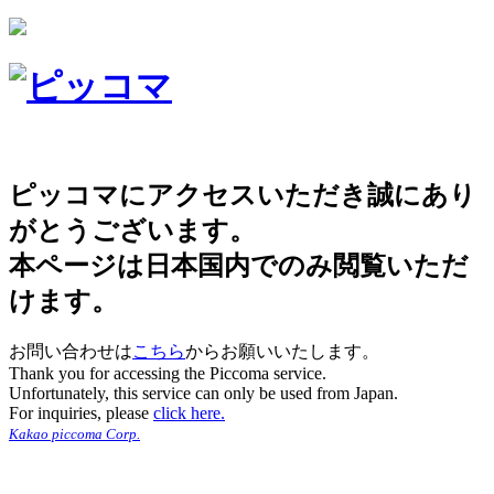
ピッコマにアクセスいただき誠にあり
がとうございます。
本ページは日本国内でのみ閲覧いただ
けます。
お問い合わせは
こちら
からお願いいたします。
Thank you for accessing the Piccoma service.
Unfortunately, this service can only be used from Japan.
For inquiries, please
click here.
Kakao piccoma Corp.