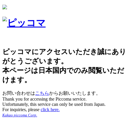
ピッコマにアクセスいただき誠にあり
がとうございます。
本ページは日本国内でのみ閲覧いただ
けます。
お問い合わせは
こちら
からお願いいたします。
Thank you for accessing the Piccoma service.
Unfortunately, this service can only be used from Japan.
For inquiries, please
click here.
Kakao piccoma Corp.