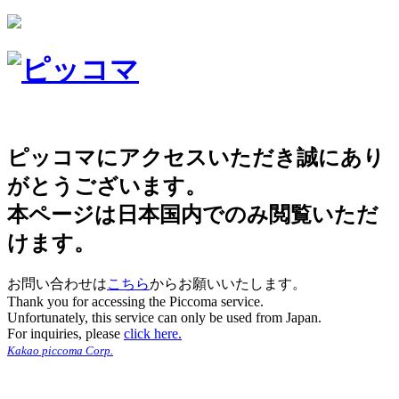
ピッコマにアクセスいただき誠にあり
がとうございます。
本ページは日本国内でのみ閲覧いただ
けます。
お問い合わせは
こちら
からお願いいたします。
Thank you for accessing the Piccoma service.
Unfortunately, this service can only be used from Japan.
For inquiries, please
click here.
Kakao piccoma Corp.