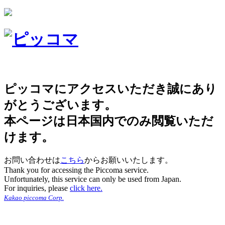
ピッコマにアクセスいただき誠にあり
がとうございます。
本ページは日本国内でのみ閲覧いただ
けます。
お問い合わせは
こちら
からお願いいたします。
Thank you for accessing the Piccoma service.
Unfortunately, this service can only be used from Japan.
For inquiries, please
click here.
Kakao piccoma Corp.