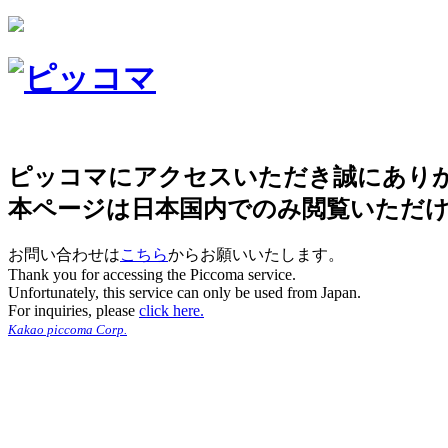
ピッコマにアクセスいただき誠にあり
本ページは日本国内でのみ閲覧いただ
お問い合わせは
こちら
からお願いいたします。
Thank you for accessing the Piccoma service.
Unfortunately, this service can only be used from Japan.
For inquiries, please
click here.
Kakao piccoma Corp.