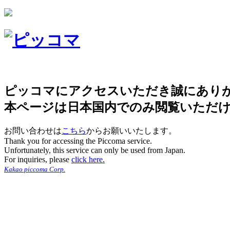
ピッコマにアクセスいただき誠にあり
本ページは日本国内でのみ閲覧いただ
お問い合わせは
こちら
からお願いいたします。
Thank you for accessing the Piccoma service.
Unfortunately, this service can only be used from Japan.
For inquiries, please
click here.
Kakao piccoma Corp.