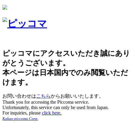
ピッコマにアクセスいただき誠にあり
がとうございます。
本ページは日本国内でのみ閲覧いただ
けます。
お問い合わせは
こちら
からお願いいたします。
Thank you for accessing the Piccoma service.
Unfortunately, this service can only be used from Japan.
For inquiries, please
click here.
Kakao piccoma Corp.