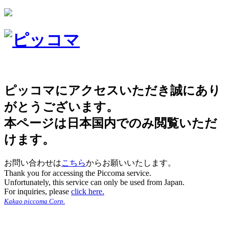
ピッコマにアクセスいただき誠にあり
がとうございます。
本ページは日本国内でのみ閲覧いただ
けます。
お問い合わせは
こちら
からお願いいたします。
Thank you for accessing the Piccoma service.
Unfortunately, this service can only be used from Japan.
For inquiries, please
click here.
Kakao piccoma Corp.