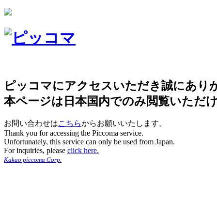
ピッコマにアクセスいただき誠にあり
本ページは日本国内でのみ閲覧いただ
お問い合わせは
こちら
からお願いいたします。
Thank you for accessing the Piccoma service.
Unfortunately, this service can only be used from Japan.
For inquiries, please
click here.
Kakao piccoma Corp.