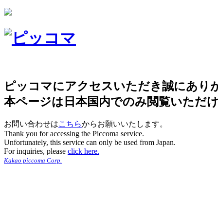
ピッコマにアクセスいただき誠にあり
本ページは日本国内でのみ閲覧いただ
お問い合わせは
こちら
からお願いいたします。
Thank you for accessing the Piccoma service.
Unfortunately, this service can only be used from Japan.
For inquiries, please
click here.
Kakao piccoma Corp.