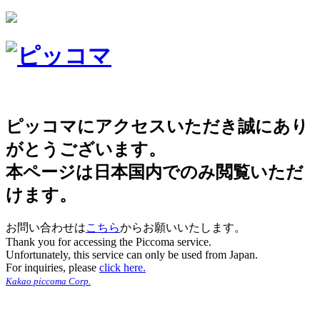
ピッコマにアクセスいただき誠にあり
がとうございます。
本ページは日本国内でのみ閲覧いただ
けます。
お問い合わせは
こちら
からお願いいたします。
Thank you for accessing the Piccoma service.
Unfortunately, this service can only be used from Japan.
For inquiries, please
click here.
Kakao piccoma Corp.