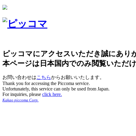
ピッコマにアクセスいただき誠にあり
本ページは日本国内でのみ閲覧いただ
お問い合わせは
こちら
からお願いいたします。
Thank you for accessing the Piccoma service.
Unfortunately, this service can only be used from Japan.
For inquiries, please
click here.
Kakao piccoma Corp.