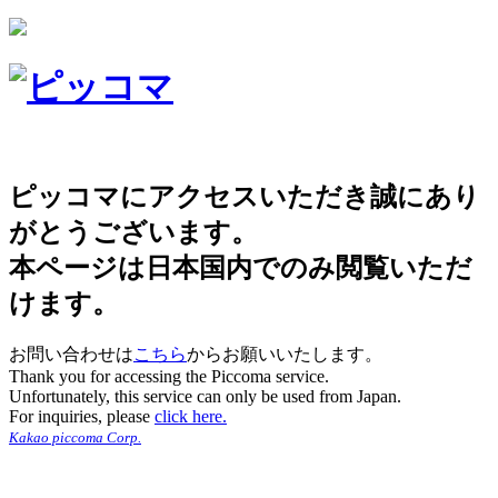
ピッコマにアクセスいただき誠にあり
がとうございます。
本ページは日本国内でのみ閲覧いただ
けます。
お問い合わせは
こちら
からお願いいたします。
Thank you for accessing the Piccoma service.
Unfortunately, this service can only be used from Japan.
For inquiries, please
click here.
Kakao piccoma Corp.