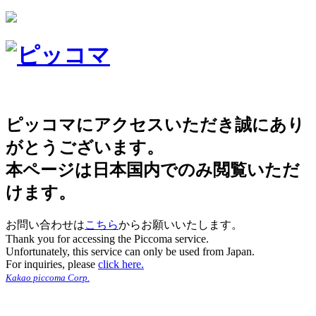
ピッコマにアクセスいただき誠にあり
がとうございます。
本ページは日本国内でのみ閲覧いただ
けます。
お問い合わせは
こちら
からお願いいたします。
Thank you for accessing the Piccoma service.
Unfortunately, this service can only be used from Japan.
For inquiries, please
click here.
Kakao piccoma Corp.