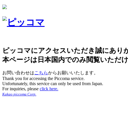
ピッコマにアクセスいただき誠にあり
本ページは日本国内でのみ閲覧いただ
お問い合わせは
こちら
からお願いいたします。
Thank you for accessing the Piccoma service.
Unfortunately, this service can only be used from Japan.
For inquiries, please
click here.
Kakao piccoma Corp.