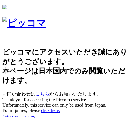
ピッコマにアクセスいただき誠にあり
がとうございます。
本ページは日本国内でのみ閲覧いただ
けます。
お問い合わせは
こちら
からお願いいたします。
Thank you for accessing the Piccoma service.
Unfortunately, this service can only be used from Japan.
For inquiries, please
click here.
Kakao piccoma Corp.