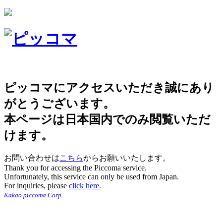
ピッコマにアクセスいただき誠にあり
がとうございます。
本ページは日本国内でのみ閲覧いただ
けます。
お問い合わせは
こちら
からお願いいたします。
Thank you for accessing the Piccoma service.
Unfortunately, this service can only be used from Japan.
For inquiries, please
click here.
Kakao piccoma Corp.