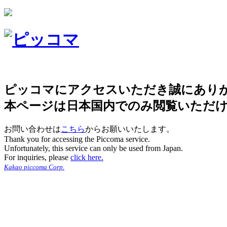
ピッコマにアクセスいただき誠にあり
本ページは日本国内でのみ閲覧いただ
お問い合わせは
こちら
からお願いいたします。
Thank you for accessing the Piccoma service.
Unfortunately, this service can only be used from Japan.
For inquiries, please
click here.
Kakao piccoma Corp.